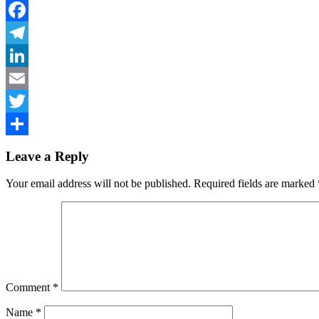
Facebook
Telegram
LinkedIn
Email
Twitter
Share
Leave a Reply
Your email address will not be published.
Required fields are marked
Comment
*
Name
*