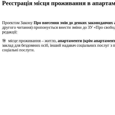
Реєстрація місця проживання в апартам
Проектом Закону
Про внесення змін до деяких законодавчих 
другого читання) пропонується внести зміни до ЗУ «Про свободу
редакції:
🎯 місце проживання – житло,
апартаменти (крім апартаменті
заклад для бездомних осіб, інший надавач соціальних послуг з 
соціальні послуги.