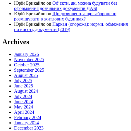
Юрій Брикайло
on
Об’єкти, які можна будувати без
оформлення дозвільних документів ДАБІ
Юрій Брикайло
on
Що дозволено, а що заборонено
розміщувати в житлових будинках?
Юрій Брикайло
on
Паркан (огорожа): норми, обмеження
по висоті, документи (2019)
Archives
January 2026
November 2025
October 2025
September 2025
August 2025
July 2025
June 2025
August 2024
July 2024
June 2024
May 2024
April 2024
February 2024
January 2024
December 2023