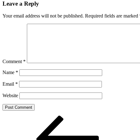
Leave a Reply
Your email address will not be published.
Required fields are marked
Comment
*
Name
*
Email
*
Website
Post
Previous
Post
navigation