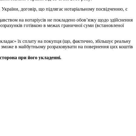
 України, договір, що підлягає нотаріальному посвідченню, є
давством
на нотаріусів не покладено обов’язку щодо здійснення
озрахунків готівкою в межах граничної суми
(встановленої
кладає» їх сплату на покупця (що, фактично, збільшує реальну
 не зможе в майбутньому розраховувати на повернення цих коштів
 сторона при його укладенні
.