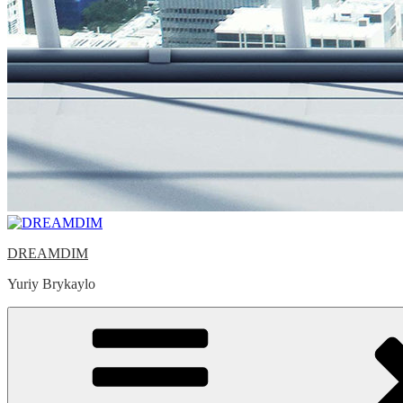
DREAMDIM
Yuriy Brykaylo