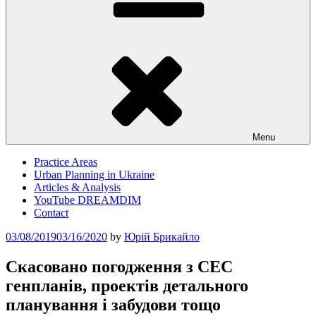
Menu
Practice Areas
Urban Planning in Ukraine
Articles & Analysis
YouTube DREAMDIM
Contact
Posted
03/08/2019
03/16/2020
by
Юрій Брикайло
on
Скасовано погодження з СЕС
генпланів, проектів детального
планування і забудови тощо