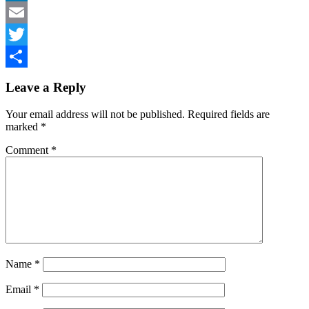
LinkedIn
Email
Twitter
Share
Leave a Reply
Your email address will not be published.
Required fields are
marked
*
Comment
*
Name
*
Email
*