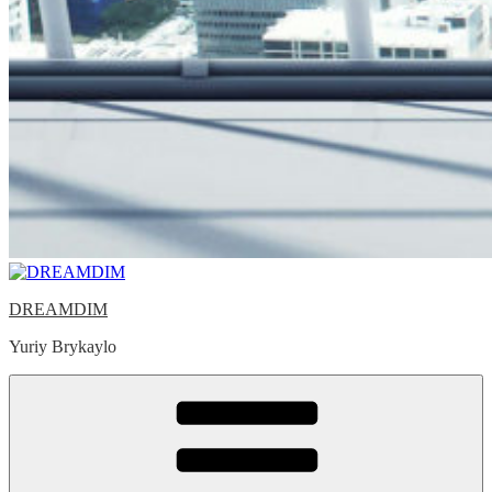
DREAMDIM
Yuriy Brykaylo