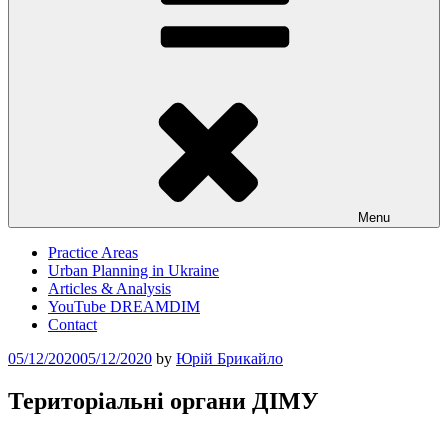
Menu
Practice Areas
Urban Planning in Ukraine
Articles & Analysis
YouTube DREAMDIM
Contact
Posted
05/12/2020
05/12/2020
by
Юрій Брикайло
on
Територіальні органи ДІМУ