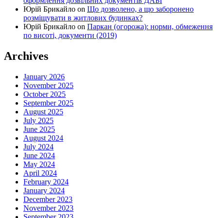
оформлення дозвільних документів ДАБІ
Юрій Брикайло
on
Що дозволено, а що заборонено
розміщувати в житлових будинках?
Юрій Брикайло
on
Паркан (огорожа): норми, обмеження
по висоті, документи (2019)
Archives
January 2026
November 2025
October 2025
September 2025
August 2025
July 2025
June 2025
August 2024
July 2024
June 2024
May 2024
April 2024
February 2024
January 2024
December 2023
November 2023
September 2023