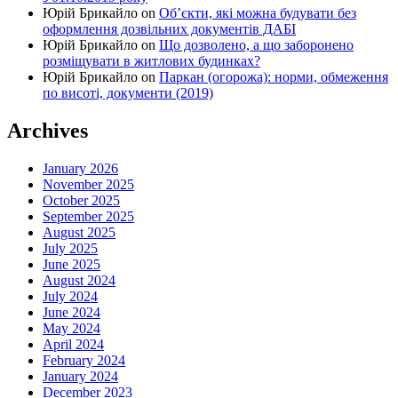
Юрій Брикайло
on
Об’єкти, які можна будувати без
оформлення дозвільних документів ДАБІ
Юрій Брикайло
on
Що дозволено, а що заборонено
розміщувати в житлових будинках?
Юрій Брикайло
on
Паркан (огорожа): норми, обмеження
по висоті, документи (2019)
Archives
January 2026
November 2025
October 2025
September 2025
August 2025
July 2025
June 2025
August 2024
July 2024
June 2024
May 2024
April 2024
February 2024
January 2024
December 2023