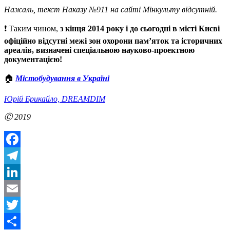
Нажаль, текст Наказу №911 на сайті Мінкульту відсутній.
❗️ Таким чином,
з кінця 2014 року і до сьогодні в місті Києві
офіційно відсутні межі зон охорони пам’яток та історичних
ареалів, визначені спеціальною науково-проектною
документацією!
🏠
Містобудування в Україні
Юрій Брикайло, DREAMDIM
Ⓒ 2019
Facebook
Telegram
LinkedIn
Email
Twitter