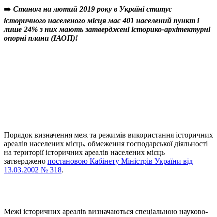
➡️
Станом на лютий 2019 року в Україні статус
історичного населеного місця має 401 населений пункт і
лише 24% з них мають затверджені історико-архітектурні
опорні плани (ІАОП)
!
Порядок визначення меж та режимів використання історичних
ареалів населених місць, обмеження господарської діяльності
на території історичних ареалів населених місць
затверджено
постановою Кабінету Міністрів України від
13.03.2002 № 318
.
Межі історичних ареалів визначаються спеціальною науково-