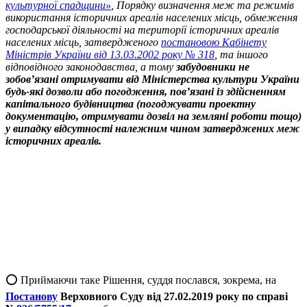
культурної спадщини»
, Порядку визначення меж та режимів
використання історичних ареалів населених місць, обмеження
господарської діяльності на території історичних ареалів
населених місць, затвердженого
постановою Кабінету
Міністрів України від 13.03.2002 року № 318
, та іншого
відповідного законодавства, а тому
забудовники не
зобов’язані отримувати від Міністерства культури України
будь-які дозволи або погодження, пов’язані із здійсненням
капітального будівництва (погоджувати проектну
документацію, отримувати дозвіл на земляні роботи тощо)
у випадку відсутності належним чином затверджених меж
історичних ареалів.
⭕️ Приймаючи таке Рішення, суддя послався, зокрема, на
Постанову
Верховного Суду
від 27.02.2019 року по справі