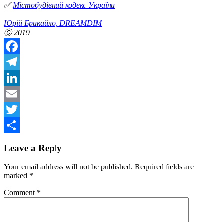
✅
Містобудівний кодекс України
Юрій Брикайло, DREAMDIM
Ⓒ 2019
Facebook
Telegram
LinkedIn
Email
Twitter
Share
Leave a Reply
Your email address will not be published.
Required fields are
marked
*
Comment
*