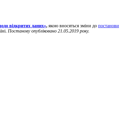
щодо відкритих даних»
,
якою вносяться зміни до
постанови
їні.
Постанову опубліковано 21.05.2019 року.