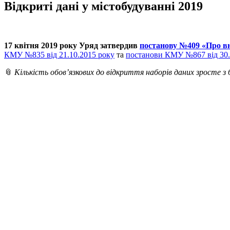
Відкриті дані у містобудуванні 2019
17 квітня 2019 року Уряд затвердив
постанову №409 «Про вн
КМУ №835 від 21.10.2015 року
та
постанови КМУ №867 від 30.
📎
Кількість обов’язкових до відкриття наборів даних зросте з