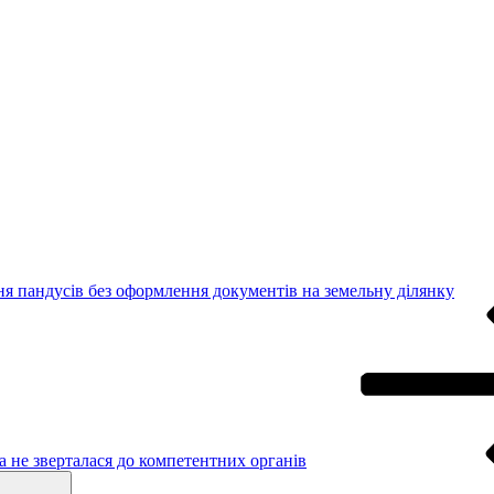
я пандусів без оформлення документів на земельну ділянку
 не зверталася до компетентних органів
Search