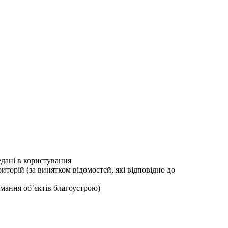
едані в користування
иторій (за винятком відомостей, які відповідно до
имання об’єктів благоустрою)