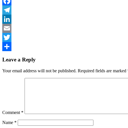
Facebook
Telegram
LinkedIn
Email
Twitter
Share
Leave a Reply
Your email address will not be published.
Required fields are marked
Comment
*
Name
*