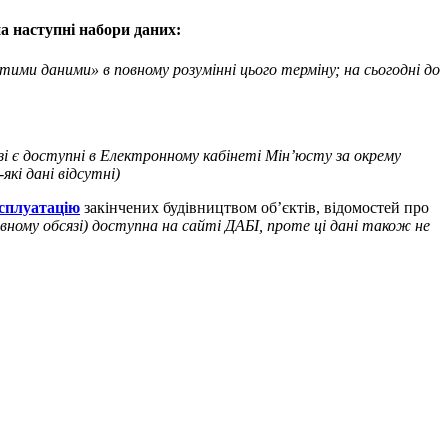
на наступні набори даних:
тими даними» в повному розумінні цього терміну; на сьогодні до
азі є доступні в Електронному кабінеті Мін’юсту за окрему
які дані відсутні)
сплуатацію
закінчених будівництвом об’єктів, відомостей про
повному обсязі) доступна на сайті ДАБІ, проте ці дані також не