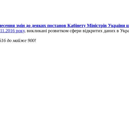
есення змін до деяких постанов Кабінету Міністрів України 
11.2016 року
, викликані розвитком сфери відкритих даних в Укра
 616 до майже 900!