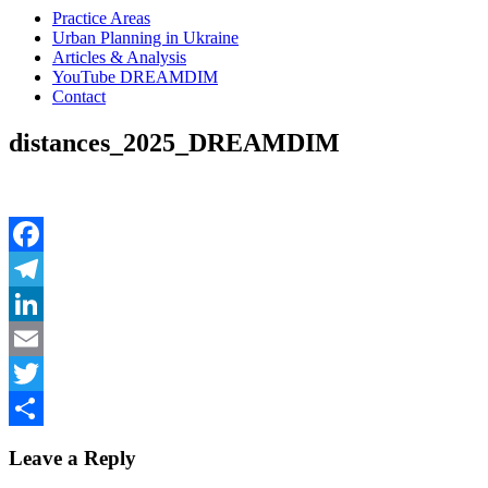
Practice Areas
Urban Planning in Ukraine
Articles & Analysis
YouTube DREAMDIM
Contact
distances_2025_DREAMDIM
Facebook
Telegram
LinkedIn
Email
Twitter
Share
Leave a Reply