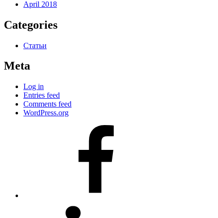
April 2018
Categories
Статьи
Meta
Log in
Entries feed
Comments feed
WordPress.org
#80
(no
title)
#81
(no