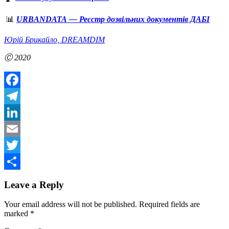
📊
URBANDATA — Реєстр дозвільних документів ДАБІ
Юрій Брикайло, DREAMDIM
Ⓒ 2020
Facebook
Telegram
LinkedIn
Email
Twitter
Share
Leave a Reply
Your email address will not be published.
Required fields are
marked
*