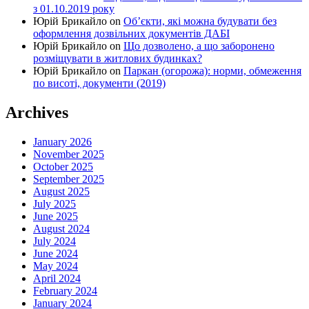
з 01.10.2019 року
Юрій Брикайло
on
Об’єкти, які можна будувати без
оформлення дозвільних документів ДАБІ
Юрій Брикайло
on
Що дозволено, а що заборонено
розміщувати в житлових будинках?
Юрій Брикайло
on
Паркан (огорожа): норми, обмеження
по висоті, документи (2019)
Archives
January 2026
November 2025
October 2025
September 2025
August 2025
July 2025
June 2025
August 2024
July 2024
June 2024
May 2024
April 2024
February 2024
January 2024