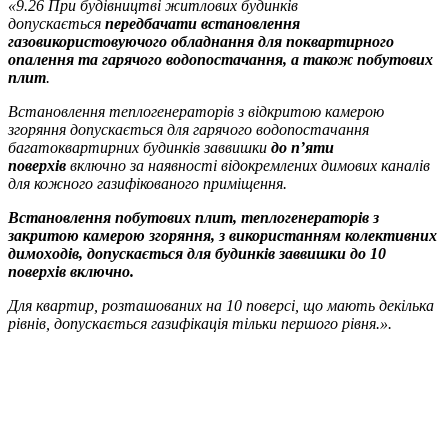
«9.26 При будівництві житлових будинків
допускається
передбачати встановлення
газовикористовуючого обладнання для поквартирного
опалення та гарячого водопостачання, а також побутових
плит
.
Встановлення теплогенераторів з відкритою камерою
згоряння допускається для гарячого водопостачання
багатоквартирних будинків заввишки
до п’яти
поверхів
включно за наявності відокремлених димових каналів
для кожного газифікованого приміщення.
Встановлення побутових плит, теплогенераторів з
закритою камерою згоряння, з використанням колективних
димоходів, допускається для будинків заввишки до 10
поверхів включно.
Для квартир, розташованих на 10 поверсі, що мають декілька
рівнів, допускається газифікація тільки першого рівня.».