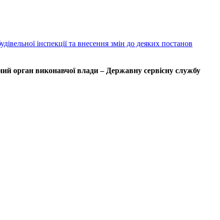
дівельної інспекції та внесення змін до деяких постанов
ний орган виконавчої влади – Державну сервісну службу