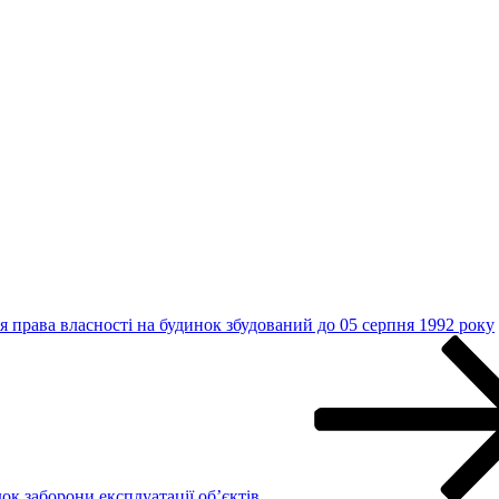
 права власності на будинок збудований до 05 серпня 1992 року
к заборони експлуатації об’єктів