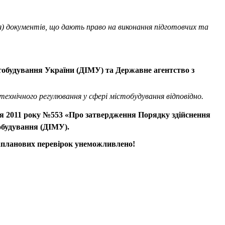
я) документів, що дають право на виконання підготовчих та
тобудування України (ДІМУ) та Державне агентство з
хнічного регулювання у сфері містобудування відповідно.
авня 2011 року №553 «Про затвердження Порядку здійснення
обудування (ДІМУ).
озапланових перевірок унеможливлено!