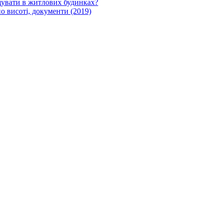
щувати в житлових будинках?
о висоті, документи (2019)