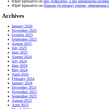
Юрій Брикайло
on
Що дозволено, а що заборонено розмі
Юрій Брикайло
on
Паркан (огорожа): норми, обмеження п
Archives
January 2026
November 2025
October 2025
September 2025
August 2025
July 2025
June 2025
August 2024
July 2024
June 2024
May 2024
April 2024
February 2024
January 2024
December 2023
November 2023
September 2023
August 2023
April 2023