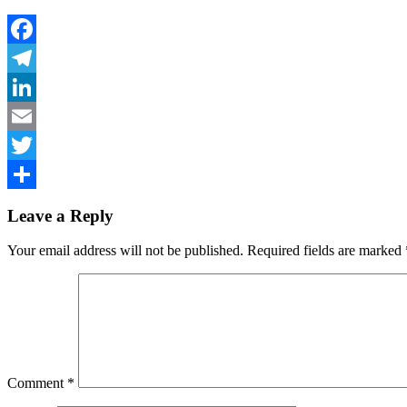
Facebook
Telegram
LinkedIn
Email
Twitter
Share
Leave a Reply
Your email address will not be published.
Required fields are marked
Comment
*