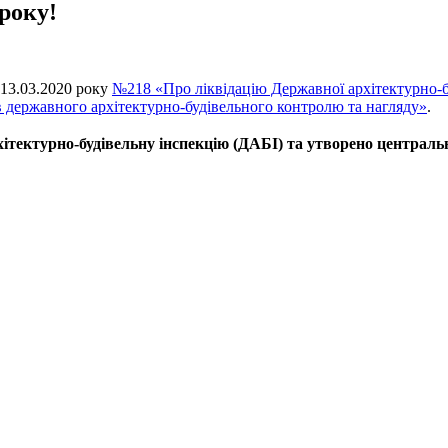
року!
 13.03.2020 року
№218 «Про ліквідацію Державної архітектурно-бу
 державного архітектурно-будівельного контролю та нагляду»
.
ітектурно-будівельну інспекцію (ДАБІ) та утворено централь