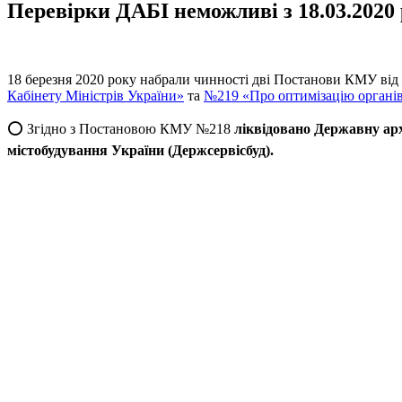
Перевірки ДАБІ неможливі з 18.03.2020 
18 березня 2020 року набрали чинності дві Постанови КМУ від
Кабінету Міністрів України»
та
№219 «Про оптимізацію органів
⭕️ Згідно з Постановою КМУ №218
ліквідовано Державну арх
містобудування України (Держсервісбуд).