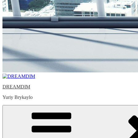
DREAMDIM
Yuriy Brykaylo