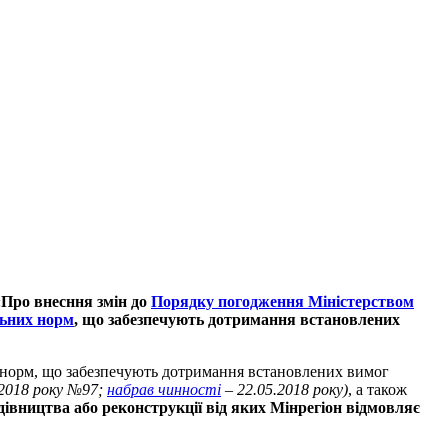
«Про внесння змін до
Порядку погодження
Міністерством
льних норм
, що забезпечують дотримання встановлених
 норм, що забезпечують дотримання встановлених вимог
 2018 року №97;
набрав чинності
– 22.05.2018 року)
, а також
дівництва або реконструкції від яких Мінрегіон відмовляє