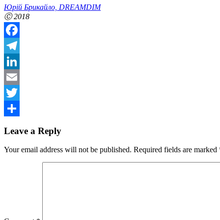
Юрій Брикайло, DREAMDIM
Ⓒ
2018
Facebook
Telegram
LinkedIn
Email
Twitter
Share
Leave a Reply
Your email address will not be published.
Required fields are marked