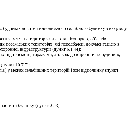
их будинків до стіни найближчого садибного будинку з кварталу
ня, у т.ч. на територіях лісів та лісопарків, об’єктів
их позаміських територіях, які передбачені документацією з
хоронної інфраструктури (пункт 6.1.44);
 підприємств, гаражами, а також до виробничих будинків,
(пункт 10.7.7);
ів) у межах сельбищних територій і зон відпочинку (пункт
частини будинку (пункт 2.53).