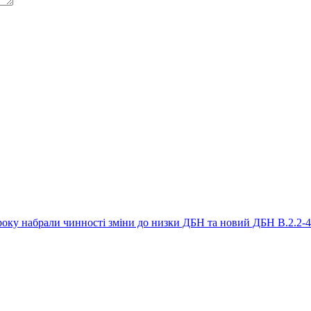
року набрали чинності зміни до низки ДБН та новий ДБН В.2.2-4