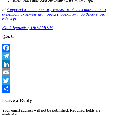
зменшення тіньової економіки – на 79 млн. грн.
✅
Запровадження продажу земельних ділянок виключно на
електронних земельних торгах (проект змін до Земельного
кодексу)
Юрій Брикайло, DREAMDIM
Ⓒ2019
Facebook
Telegram
LinkedIn
Email
Twitter
Share
Leave a Reply
Your email address will not be published.
Required fields are
marked
*