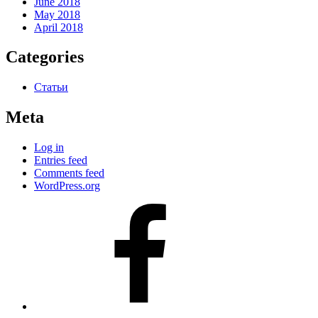
June 2018
May 2018
April 2018
Categories
Статьи
Meta
Log in
Entries feed
Comments feed
WordPress.org
#80
(no
title)