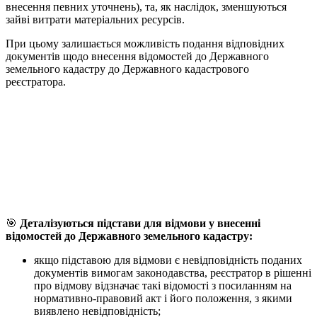
внесення певних уточнень), та, як наслідок, зменшуються
зайві витрати матеріальних ресурсів.
При цьому залишається можливість подання відповідних
документів щодо внесення відомостей до Державного
земельного кадастру до Державного кадастрового
реєстратора.
🎯
Деталізуються підстави для відмови у внесенні
відомостей до Державного земельного кадастру:
якщо підставою для відмови є невідповідність поданих
документів вимогам законодавства, реєстратор в рішенні
про відмову відзначає такі відомості з посиланням на
нормативно-правовий акт і його положення, з якими
виявлено невідповідність;