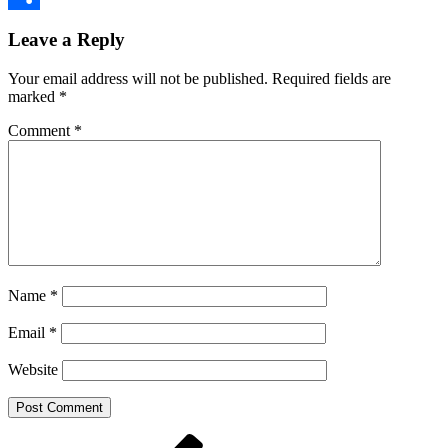
Share
Leave a Reply
Your email address will not be published.
Required fields are
marked
*
Comment
*
Name
*
Email
*
Website
Post
Previous