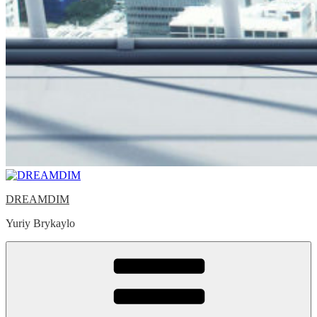
DREAMDIM
Yuriy Brykaylo