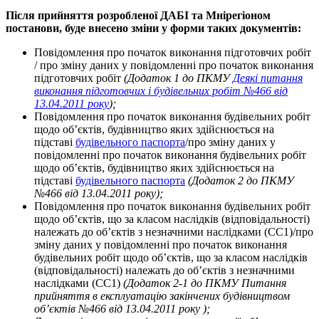
Після прийняття розробленої ДАБІ та Мнірегіоном
постанови, буде внесено зміни у форми таких документів:
Повідомлення про початок виконання підготовчих робіт
/ про зміну даних у повідомленні про початок виконання
підготовчих робіт
(Додаток 1 до ПКМУ
Деякі питання
виконання підготовчих і будівельних робіт №466 від
13.04.2011 року
);
Повідомлення про початок виконання будівельних робіт
щодо об’єктів, будівництво яких здійснюється на
підставі
будівельного паспорта
/про зміну даних у
повідомленні про початок виконання будівельних робіт
щодо об’єктів, будівництво яких здійснюється на
підставі
будівельного паспорта
(Додаток 2 до ПКМУ
№466 від 13.04.2011 року);
Повідомлення про початок виконання будівельних робіт
щодо об’єктів, що за класом наслідків (відповідальності)
належать до об’єктів з незначними наслідками (СС1)/про
зміну даних у повідомленні про початок виконання
будівельних робіт щодо об’єктів, що за класом наслідків
(відповідальності) належать до об’єктів з незначними
наслідками (СС1)
(Додаток 2-1 до ПКМУ Питання
прийняття в експлуатацію закінчених будівництвом
об’єктів №466 від 13.04.2011 року );