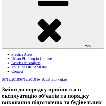
Menu
Practice Areas
Urban Planning in Ukraine
Articles & Analysis
YouTube DREAMDIM
Contact
Posted
08/13/2018
08/13/2018
by
Юрій Брикайло
on
Зміни до порядку прийняття в
експлуатацію об’єктів та порядку
виконання підготовчих та будівельних