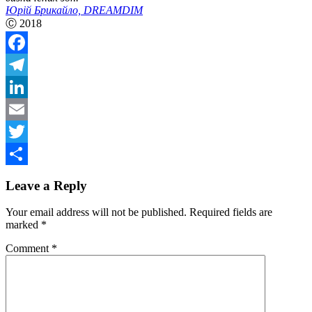
Юрій Брикайло, DREAMDIM
Ⓒ
2018
Facebook
Telegram
LinkedIn
Email
Twitter
Share
Leave a Reply
Your email address will not be published.
Required fields are
marked
*
Comment
*