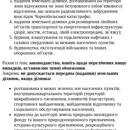
надання земельної ділянки, розташованої на території
зони відчуження чи зони безумовного (обов’язкового)
відселення, що зазнали радіоактивного забруднення
внаслідок Чорнобильської катастрофи;
надання земельної ділянки для розміщення лінійних
об’єктів транспортної та енергетичної інфраструктури
(доріг, мостів, естакад, ліній електропередачі, зв’язку);
буріння, влаштування та підключення нафтових і
газових свердловин за межами населених пунктів;
будівництва, експлуатації військових та інших
оборонних об’єктів.
Разом із тим,
законодавство, навіть щодо перелічених вище
випадків, встановлює певні обмеження
.
Зокрема,
не допускається
передача (надання) земельних
ділянок, якщо ділянка
:
розташована в межах зелених зон населених пунктів,
внутрішньоквартальних територій (територій
міжрайонного озеленення, елементів благоустрою,
спортивних майданчиків, майданчиків відпочинку та
соціального обслуговування населення);
віднесена до категорії земель природно-заповідного
фонду та іншого природоохоронного призначення,
історико-культурного призначення, рекреаційного