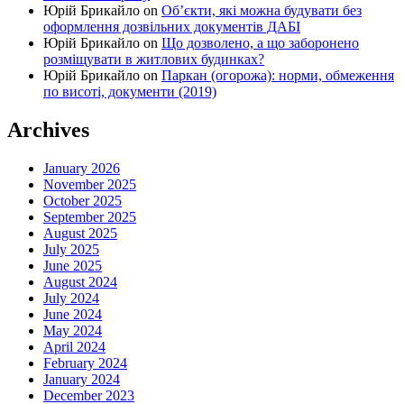
Юрій Брикайло
on
Об’єкти, які можна будувати без
оформлення дозвільних документів ДАБІ
Юрій Брикайло
on
Що дозволено, а що заборонено
розміщувати в житлових будинках?
Юрій Брикайло
on
Паркан (огорожа): норми, обмеження
по висоті, документи (2019)
Archives
January 2026
November 2025
October 2025
September 2025
August 2025
July 2025
June 2025
August 2024
July 2024
June 2024
May 2024
April 2024
February 2024
January 2024
December 2023