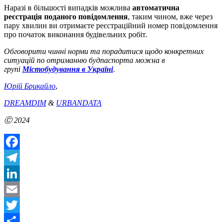
Наразі в більшості випадків можлива
автоматична
реєстрація поданого повідомлення
, таким чином, вже через
пару хвилин ви отримаєте реєстраційний номер повідомлення
про початок виконання будівельних робіт.
Обговорити чинні норми та порадитися щодо конкретних
ситуацій по отриманню будпаспорта можна в
групі
Містобудування в Україні
.
Юрій Брикайло
,
DREAMDIM
&
URBANDATA
Ⓒ 2024
Facebook
Telegram
LinkedIn
Email
Twitter