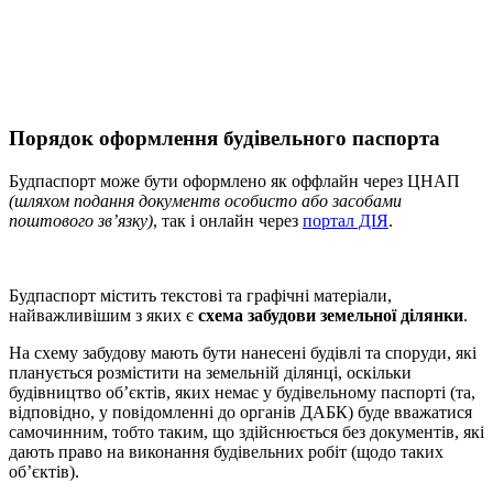
Порядок оформлення будівельного паспорта
Будпаспорт може бути оформлено як оффлайн через ЦНАП
(шляхом подання документв особисто або засобами
поштового зв’язку)
, так і онлайн через
портал ДІЯ
.
Будпаспорт містить текстові та графічні матеріали,
найважливішим з яких є
схема забудови земельної ділянки
.
На схему забудову мають бути нанесені будівлі та споруди, які
планується розмістити на земельній ділянці, оскільки
будівництво об’єктів, яких немає у будівельному паспорті (та,
відповідно, у повідомленні до органів ДАБК) буде вважатися
самочинним, тобто таким, що здійснюється без документів, які
дають право на виконання будівельних робіт (щодо таких
об’єктів).