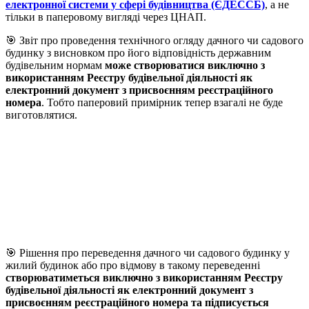
електронної системи у сфері будівництва (ЄДЕССБ)
, а не
тільки в паперовому вигляді через ЦНАП.
🎯 Звіт про проведення технічного огляду дачного чи садового
будинку з висновком про його відповідність державним
будівельним нормам
може створюватися виключно з
використанням Реєстру будівельної діяльності як
електронний документ з присвоєнням реєстраційного
номера
. Тобто паперовий примірник тепер взагалі не буде
виготовлятися.
🎯 Рішення про переведення дачного чи садового будинку у
жилий будинок або про відмову в такому переведенні
створюватиметься виключно з використанням Реєстру
будівельної діяльності як електронний документ з
присвоєнням реєстраційного номера та підписується