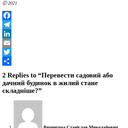
Ⓒ 2021
Facebook
Telegram
LinkedIn
Email
Twitter
Share
2 Replies to “Перевести садовий або
дачний будинок в жилий стане
складніше?”
Вернигора Станіслав Миколайович