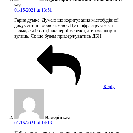
says:
01/15/2021 at 13:51
Гарна думка. Думаю що коригування містобудівної
документації обовьязково . Це і інфраструктура і
громадські зони,інженерні мережи, а також ширина
вулиць. Як що будем придержуватись ДБН.
Reply
Валерій
says:
01/15/2021 at 14:13
Хай законодавець дозволить проводити реєстрацію