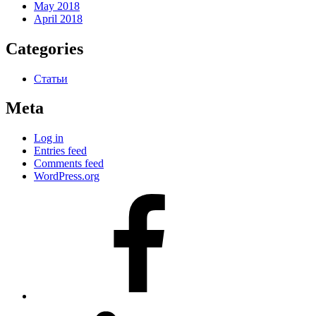
May 2018
April 2018
Categories
Статьи
Meta
Log in
Entries feed
Comments feed
WordPress.org
#80
(no
title)
#81