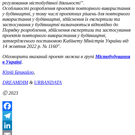
регулювання містобудівної діяльності”.
Особливості розроблення проектів повторного використання
у будівництві, у тому числі проектних рішень для повторного
використання у будівництві, здійснення їх експертизи та
застосування у будівництві визначаються відповідно до
Порядку розроблення, здійснення експертизи та застосування
проектів повторного використання у будівництві,
затвердженого постановою Кабінету Міністрів України від
14 жовтня 2022 р. № 1160″.
Обговорити вказаний проект можна в групі
Містобудування
в Україні
.
Юрій Брикайло
,
DREAMDIM
&
URBANDATA
Ⓒ 2023
Facebook
Telegram
LinkedIn